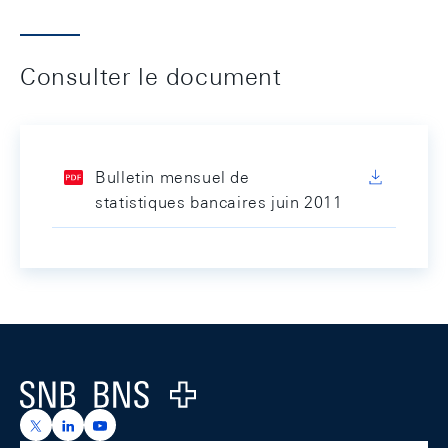
Consulter le document
Bulletin mensuel de
statistiques bancaires juin 2011
Footer
Logo
https://x.com/snb_bns
https://ch.linkedin.com/company/swiss-national-ba
https://www.youtube.com/@swissnationalbank