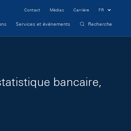
Meta Navigation
Contact
Médias
Carrière
FR
ons
Services et événements
Recherche
tatistique bancaire,