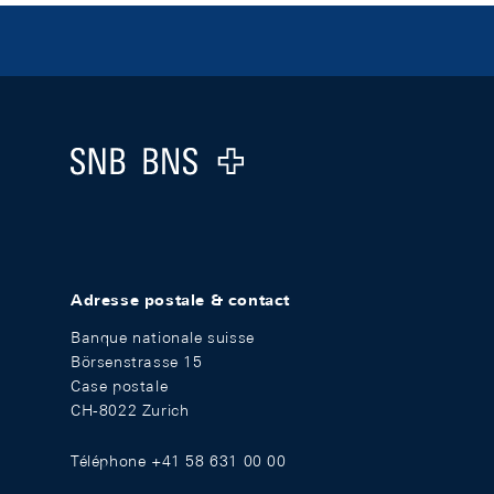
Footer
Logo
Adresse postale & contact
Banque nationale suisse
Börsenstrasse 15
Case postale
CH-8022 Zurich
Téléphone +41 58 631 00 00