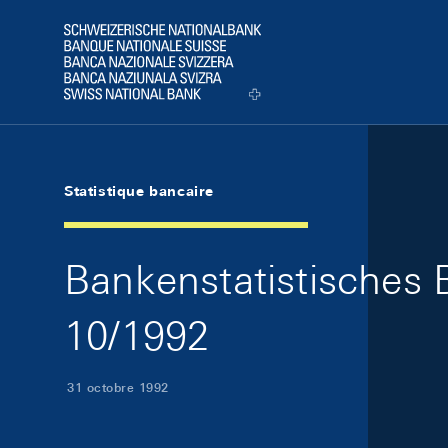
Skip Links Navigation
Header
Logo
Statistique bancaire
Bankenstatistisches B
10/1992
31 octobre 1992