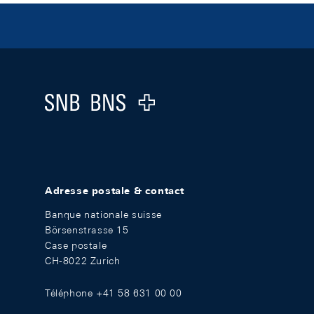
Footer
Logo
Adresse postale & contact
Banque nationale suisse
Börsenstrasse 15
Case postale
CH-8022 Zurich
Téléphone +41 58 631 00 00