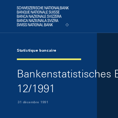
Skip Links Navigation
Header
Logo
Statistique bancaire
Bankenstatistisches B
12/1991
31 décembre 1991