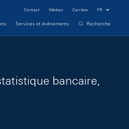
Meta Navigation
Contact
Médias
Carrière
FR
ons
Services et événements
Recherche
tatistique bancaire,