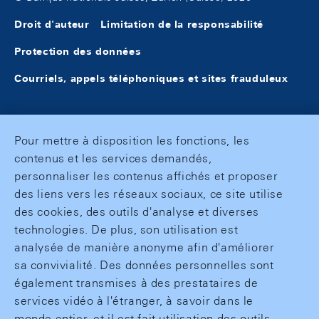
Droit d'auteur
Limitation de la responsabilité
Protection des données
Courriels, appels téléphoniques et sites frauduleux
Pour mettre à disposition les fonctions, les
contenus et les services demandés,
personnaliser les contenus affichés et proposer
des liens vers les réseaux sociaux, ce site utilise
des cookies, des outils d'analyse et diverses
technologies. De plus, son utilisation est
analysée de manière anonyme afin d'améliorer
sa convivialité. Des données personnelles sont
également transmises à des prestataires de
services vidéo à l'étranger, à savoir dans le
monde entier, et il est fait utilisation des outils