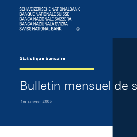
Skip Links Navigation
Header
Logo
Statistique bancaire
Bulletin mensuel de s
1er janvier 2005