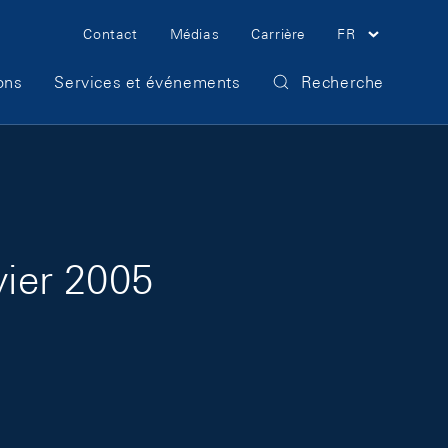
Meta Navigation
Contact
Médias
Carrière
FR
ons
Services et événements
Recherche
vier 2005