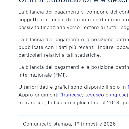
La bilancia dei pagamenti si compone del conto 
soggetti non residenti durante un determinato 
passività finanziarie verso l'estero di tutti i 
La bilancia dei pagamenti e la posizione patr
pubblicate con i dati più recenti. Inoltre, oc
particolari relativi a tali statistiche.
La bilancia dei pagamenti e la posizione patri
internazionale (FMI).
Ulteriori dati e grafici sono disponibili solo in
Approfondimenti (
francese
,
tedesco
e
inglese
in francese, tedesco e inglese fino al 2018, pu
Comunicato stampa, 1º trimestre 2026