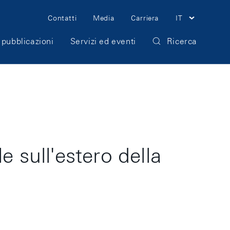
Meta
Contatti
Media
Carriera
IT
Navigation
 pubblicazioni
Servizi ed eventi
Ricerca
 sull'estero della