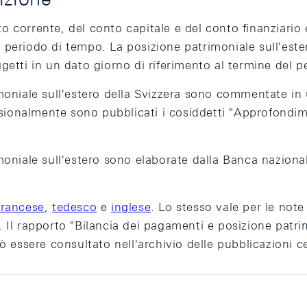
corrente, del conto capitale e del conto finanziario e 
periodo di tempo. La posizione patrimoniale sull'ester
soggetti in un dato giorno di riferimento al termine del 
imoniale sull'estero della Svizzera sono commentate i
casionalmente sono pubblicati i cosiddetti "Approfondim
moniale sull'estero sono elaborate dalla Banca nazion
francese
,
tedesco
e
inglese
. Lo stesso vale per le note 
). Il rapporto "Bilancia dei pagamenti e posizione patri
ò essere consultato nell'archivio delle pubblicazioni c