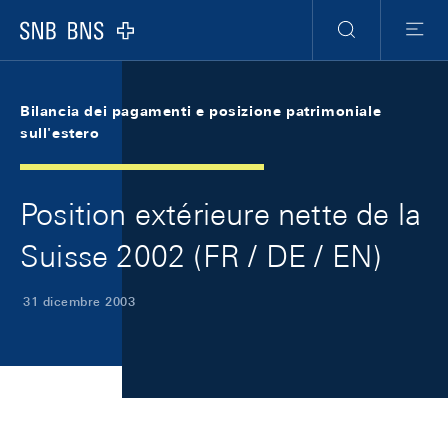
Skip Links Navigation
Header
Meta Navigation
Logo
Ricerca
Menu
Bilancia dei pagamenti e posizione patrimoniale
sull'estero
Position extérieure nette de la
Suisse 2002 (FR / DE / EN)
31 dicembre 2003