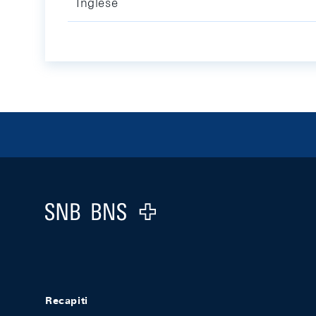
Inglese
Footer
Logo
Recapiti