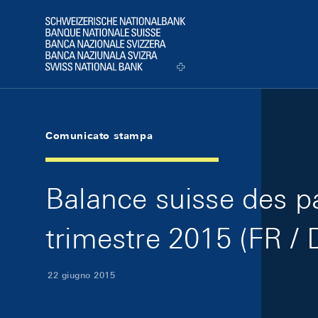
Skip Links Navigation
Header
Logo
Comunicato stampa
Balance suisse des pa
trimestre 2015 (FR / 
22 giugno 2015