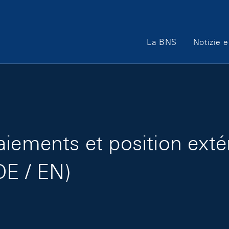
Main Navigation
La BNS
Notizie e
iements et position exté
DE / EN)