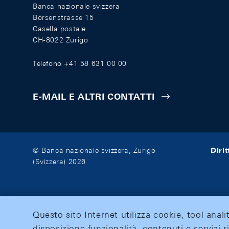
Banca nazionale svizzera
Börsenstrasse 15
Casella postale
CH-8022 Zurigo
Telefono +41 58 631 00 00
E-MAIL E ALTRI CONTATTI
Diri
© Banca nazionale svizzera, Zurigo
(Svizzera) 2026
Questo sito Internet utilizza cookie, tool anali
disposizione funzionalità, contenuti e servizi r