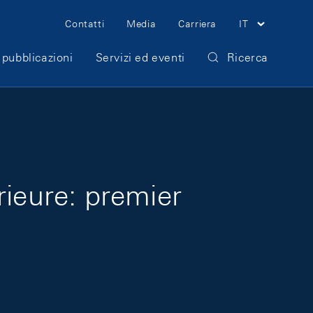
Meta Navigation
Contatti
Media
Carriera
IT
 pubblicazioni
Servizi ed eventi
Ricerca
rieure: premier