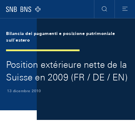
Skip Links Navigation
Header
Meta Navigation
Logo
Ricerca
Menu
Bilancia dei pagamenti e posizione patrimoniale
sull'estero
Position extérieure nette de la
Suisse en 2009 (FR / DE / EN)
13 dicembre 2010