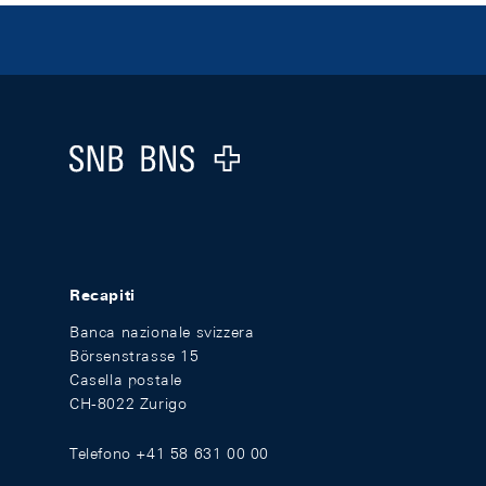
Footer
Logo
Recapiti
Banca nazionale svizzera
Börsenstrasse 15
Casella postale
CH-8022 Zurigo
Telefono +41 58 631 00 00