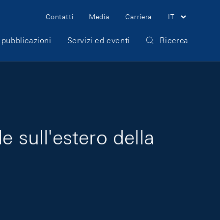
Meta Navigation
Contatti
Media
Carriera
IT
 pubblicazioni
Servizi ed eventi
Ricerca
 sull'estero della