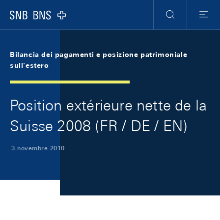
Skip Links Navigation
Header
Meta Navigation
Logo
Ricerca
Menu
Bilancia dei pagamenti e posizione patrimoniale
sull'estero
Position extérieure nette de la
Suisse 2008 (FR / DE / EN)
3 novembre 2010