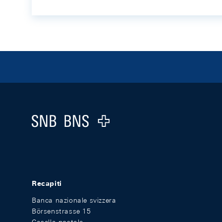
Footer
Logo
Recapiti
Banca nazionale svizzera
Börsenstrasse 15