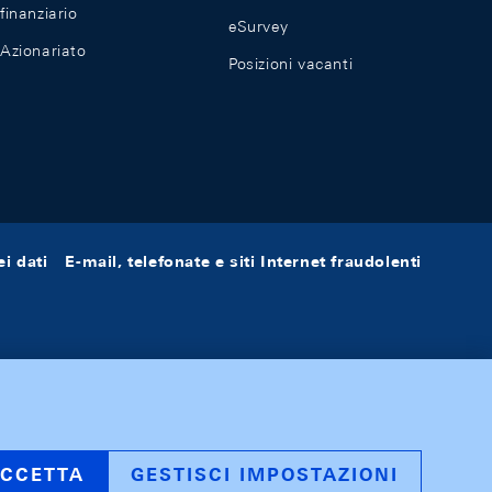
finanziario
eSurvey
Azionariato
Posizioni vacanti
i dati
E-mail, telefonate e siti Internet fraudolenti
CCETTA
GESTISCI IMPOSTAZIONI