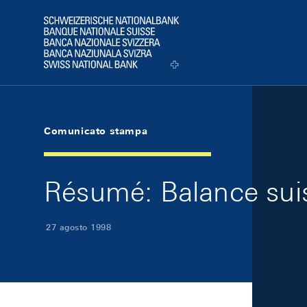
Skip Links Navigation
Header
Logo
Comunicato stampa
Résumé: Balance suis
27 agosto 1998