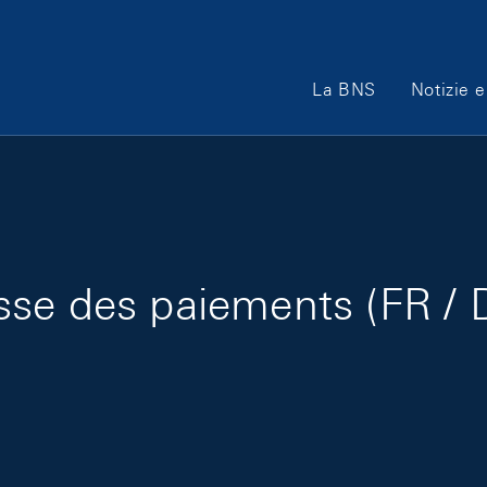
Main Navigation
La BNS
Notizie e
se des paiements (FR / 