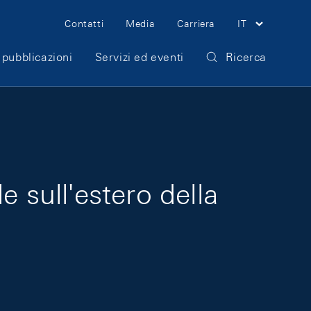
Meta Navigation
Contatti
Media
Carriera
IT
 pubblicazioni
Servizi ed eventi
Ricerca
 sull'estero della