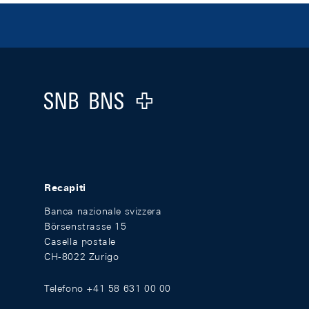
Footer
Logo
Recapiti
Banca nazionale svizzera
Börsenstrasse 15
Casella postale
CH-8022 Zurigo
Telefono +41 58 631 00 00