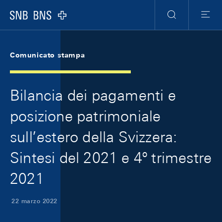
Skip Links Navigation
Header
Meta Navigation
Logo
Ricerca
Menu
Comunicato stampa
Bilancia dei pagamenti e
posizione patrimoniale
sull’estero della Svizzera:
Sintesi del 2021 e 4º trimestre
2021
22 marzo 2022