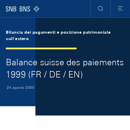
Skip Links Navigation
Header
Meta Navigation
Logo
Ricerca
Menu
Bilancia dei pagamenti e posizione patrimoniale
sull'estero
Balance suisse des paiements
1999 (FR / DE / EN)
24 agosto 2000