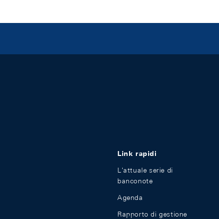
Link rapidi
L'attuale serie di
banconote
Agenda
Rapporto di gestione