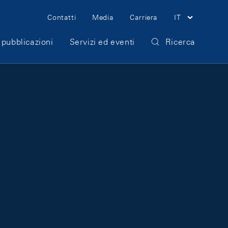
Meta Navigation
Contatti
Media
Carriera
IT
 pubblicazioni
Servizi ed eventi
Ricerca