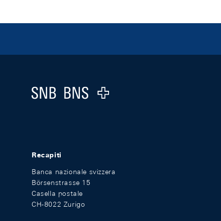
Footer
Logo
Recapiti
Banca nazionale svizzera
Börsenstrasse 15
Casella postale
CH-8022 Zurigo