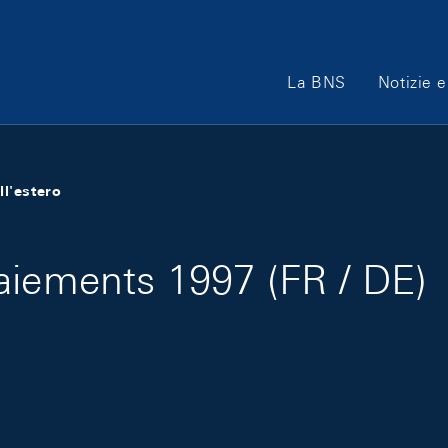
Main Navigation
La BNS
Notizie e
ll'estero
aiements 1997 (FR / DE)