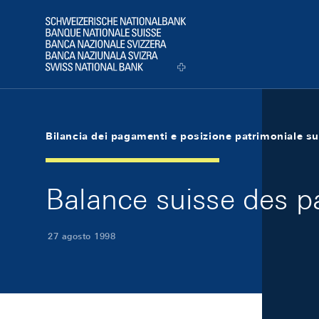
Skip Links Navigation
Header
Logo
Bilancia dei pagamenti e posizione patrimoniale su
Balance suisse des p
27 agosto 1998