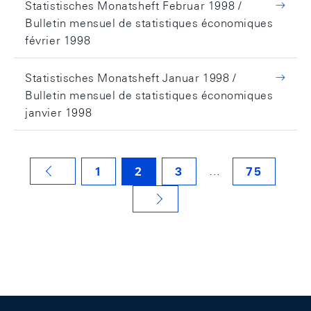
Statistisches Monatsheft Februar 1998 /
Bulletin mensuel de statistiques économiques
février 1998
Statistisches Monatsheft Januar 1998 /
Bulletin mensuel de statistiques économiques
janvier 1998
…
1
2
3
75
VORHERIGE SEITE
NÄCHSTE SEITE
Footer