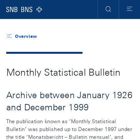
Header
Meta
Navigation
Logo
Search
Menu
Overview
Monthly Statistical Bulletin
Archive between January 1926
and December 1999
The publication known as ‘Monthly Statistical
Bulletin’ was published up to December 1997 under
the title ‘Monatsbericht – Bulletin mensuel’, and