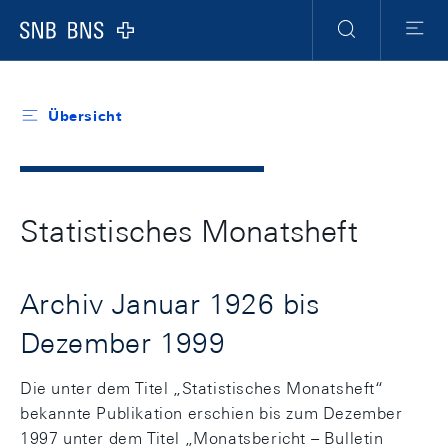
Header
Meta
Navigation
Logo
Suche
Menu
Übersicht
Statistisches Monatsheft
Archiv Januar 1926 bis
Dezember 1999
Die unter dem Titel „Statistisches Monatsheft“
bekannte Publikation erschien bis zum Dezember
1997 unter dem Titel „Monatsbericht – Bulletin