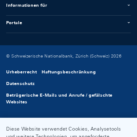
Informationen für
Portale
© Schweizerische Nationalbank, Zürich (Schweiz) 2026
Urheberrecht
Haftungsbeschränkung
Datenschutz
Betrügerische E-Mails und Anrufe / gefälschte
Websites
Diese Website verwendet Cookies, Analysetools
und weitere Technologien, um angeforderte