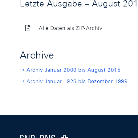
Letzte Ausgabe – August 20
Alle Daten als ZIP-Archiv
Archive
Archiv Januar 2000 bis August 2015
Archiv Januar 1926 bis Dezember 1999
Footer
Logo