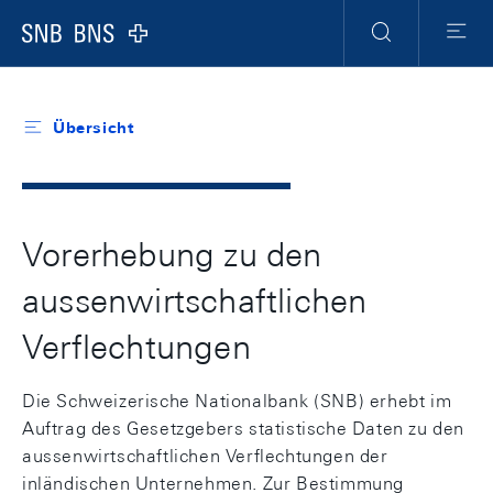
Header
Meta
Navigation
Logo
Suche
Menu
Übersicht
Vorerhebung zu den
aussenwirtschaftlichen
Verflechtungen
Die Schweizerische Nationalbank (SNB) erhebt im
Auftrag des Gesetzgebers statistische Daten zu den
aussenwirtschaftlichen Verflechtungen der
inländischen Unternehmen. Zur Bestimmung