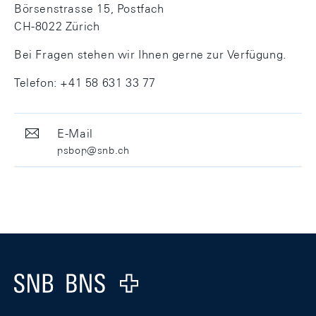
Börsenstrasse 15, Postfach
CH-8022 Zürich
Bei Fragen stehen wir Ihnen gerne zur Verfügung.
Telefon: +41 58 631 33 77
E-Mail
psbop@snb.ch
Footer
Logo