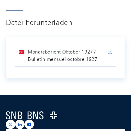
Datei herunterladen
Monatsbericht Oktober 1927 /
Bulletin mensuel octobre 1927
Footer
Logo
https://x.com/snb_bns
https://ch.linkedin.com/company/swiss-national-ba
https://www.youtube.com/@swissnationalbank