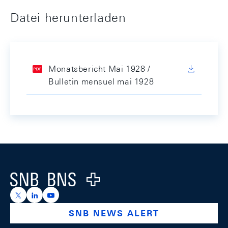
Datei herunterladen
Monatsbericht Mai 1928 /
Bulletin mensuel mai 1928
Footer
Logo
https://x.com/snb_bns
https://ch.linkedin.com/company/swiss-national-ba
https://www.youtube.com/@swissnationalbank
SNB NEWS ALERT