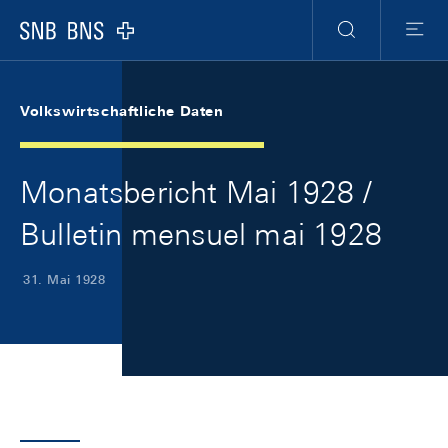
Skip Links Navigation
Header
Meta Navigation
Logo
Suche
Menu
Volkswirtschaftliche Daten
Monatsbericht Mai 1928 /
Bulletin mensuel mai 1928
31. Mai 1928