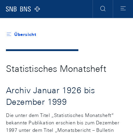
Header
Meta
Navigation
Logo
Suche
Menu
Übersicht
Statistisches Monatsheft
Archiv Januar 1926 bis
Dezember 1999
Die unter dem Titel „Statistisches Monatsheft“
bekannte Publikation erschien bis zum Dezember
1997 unter dem Titel „Monatsbericht – Bulletin