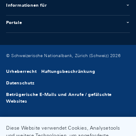
Informationen für
Portale
© Schweizerische Nationalbank, Zürich (Schweiz) 2026
Urheberrecht
Haftungsbeschränkung
Datenschutz
Betrügerische E-Mails und Anrufe / gefälschte
Websites
Diese Website verwendet Cookies, Analysetools
und weitere Technologien, um angeforderte