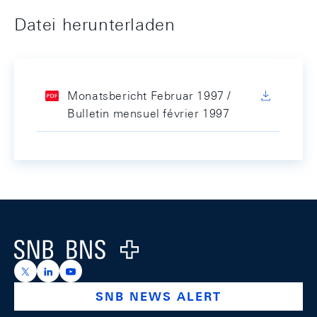
Datei herunterladen
Monatsbericht Februar 1997 /
Bulletin mensuel février 1997
Footer
Logo
https://x.com/snb_bns
https://ch.linkedin.com/company/swiss-national-ba
https://www.youtube.com/@swissnationalbank
SNB NEWS ALERT