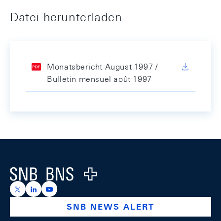
Datei herunterladen
Monatsbericht August 1997 /
Bulletin mensuel août 1997
Footer
Logo
https://x.com/snb_bns
https://ch.linkedin.com/company/swiss-national-ba
https://www.youtube.com/@swissnationalbank
SNB NEWS ALERT