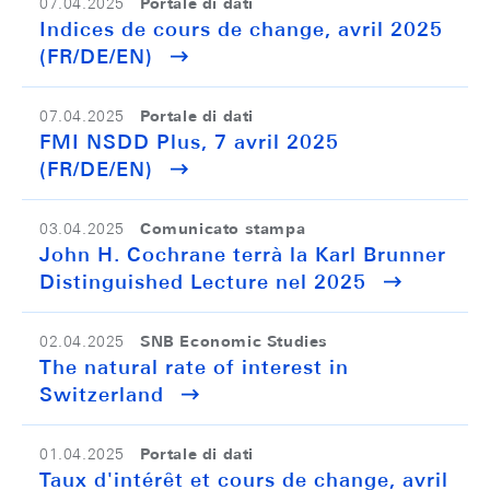
Portale di dati
07.04.2025
Indices de cours de change, avril 2025
(FR/DE/EN)
Portale di dati
07.04.2025
FMI NSDD Plus, 7 avril 2025
(FR/DE/EN)
Comunicato stampa
03.04.2025
John H. Cochrane terrà la Karl Brunner
Distinguished Lecture nel 2025
SNB Economic Studies
02.04.2025
The natural rate of interest in
Switzerland
Portale di dati
01.04.2025
Taux d'intérêt et cours de change, avril