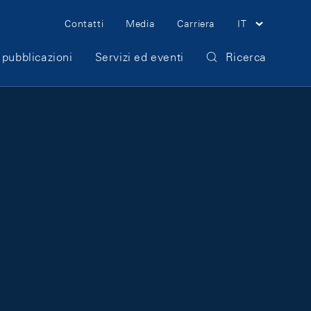
Meta Navigation
Contatti
Media
Carriera
IT
 pubblicazioni
Servizi ed eventi
Ricerca