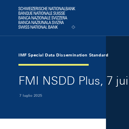
Skip Links Navigation
Header
Logo
IMF Special Data Dissemination Standard
FMI NSDD Plus, 7 jui
7 luglio 2025