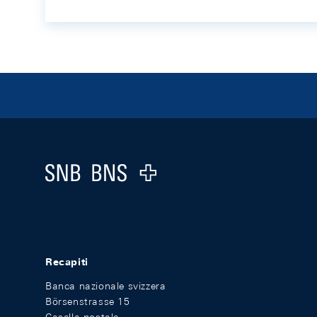
Footer
Logo
Recapiti
Banca nazionale svizzera
Börsenstrasse 15