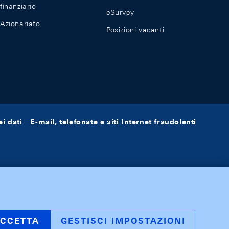
finanziario
eSurvey
Azionariato
Posizioni vacanti
i dati
E-mail, telefonate e siti Internet fraudolenti
CCETTA
GESTISCI IMPOSTAZIONI