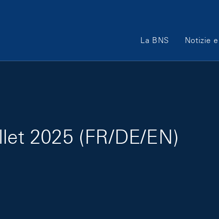
Main Navigation
La BNS
Notizie e
llet 2025 (FR/DE/EN)