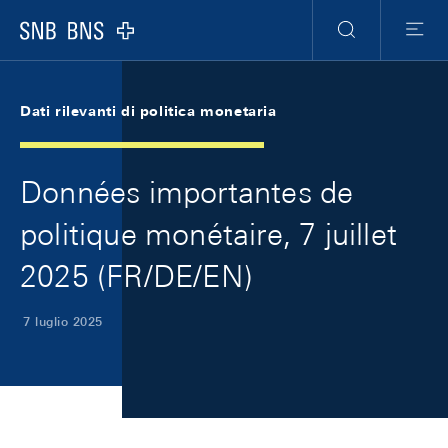
Skip Links Navigation
Header
Meta Navigation
Logo
Ricerca
Menu
Dati rilevanti di politica monetaria
Données importantes de
politique monétaire, 7 juillet
2025 (FR/DE/EN)
7 luglio 2025