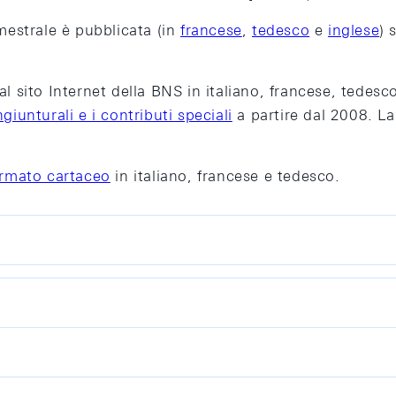
imestrale è pubblicata (in
francese
,
tedesco
e
inglese
) 
al sito Internet della BNS in italiano, francese, tedesc
giunturali e i contributi speciali
a partire dal 2008. La
ormato cartaceo
in italiano, francese e tedesco.