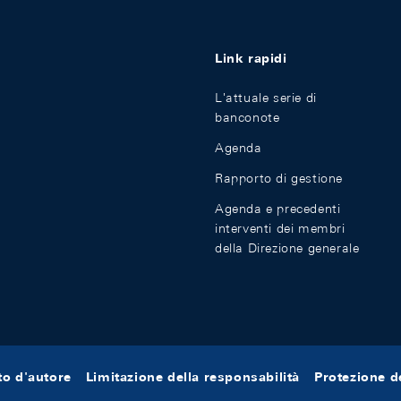
Link rapidi
L'attuale serie di
banconote
Agenda
Rapporto di gestione
Agenda e precedenti
interventi dei membri
della Direzione generale
tto d'autore
Limitazione della responsabilità
Protezione de