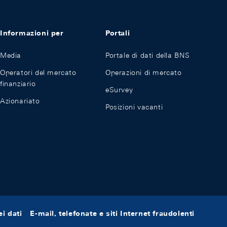
Informazioni per
Portali
Media
Portale di dati della BNS
Operatori del mercato
Operazioni di mercato
finanziario
eSurvey
Azionariato
Posizioni vacanti
i dati
E-mail, telefonate e siti Internet fraudolenti