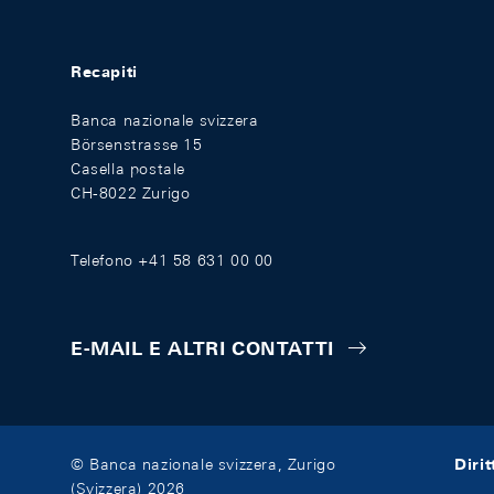
Recapiti
Banca nazionale svizzera
Börsenstrasse 15
Casella postale
CH-8022 Zurigo
Telefono +41 58 631 00 00
E-MAIL E ALTRI CONTATTI
Diri
© Banca nazionale svizzera, Zurigo
(Svizzera) 2026