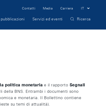
Meta
Contatti
Media
Carriera
IT
Navigation
 pubblicazioni
Servizi ed eventi
Ricerca
la politica monetaria
e il rapporto
Segnali
li della BNS. Entrambi i documenti sono
onomica e monetaria. Il Bollettino contiene
ieste su temi di attualità).