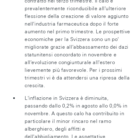
contratto nel terzo trimestre. Il calo è
prevalentemente riconducibile all'ulteriore
flessione della creazione di valore aggiunto
nell'industria farmaceutica dopo il forte
aumento nel primo trimestre. Le prospettive
economiche per la Svizzera sono un po'
migliorate grazie all'abbassamento dei dazi
statunitensi concordato in novembre e
all'evoluzione congiunturale all'estero
lievemente più favorevole. Per i prossimi
trimestri vi è da attendersi una ripresa della
crescita.
L'inflazione in Svizzera è diminuita,
passando dallo 0,2% in agosto allo 0,0% in
novembre. A questo calo ha contribuito in
particolare il minor rincaro nel ramo
alberghiero, degli affitti e
dell'abbigliamento. Le aspettative