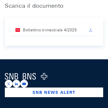
Scarica il documento
Bollettino trimestrale 4/2025
Footer
Logo
https://x.com/snb_bns
https://ch.linkedin.com/company/swiss-national-ba
https://www.youtube.com/@swissnationalbank
SNB NEWS ALERT