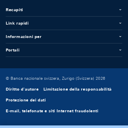
Recapiti
Link rapidi
Informazioni per
Portali
© Banca nazionale svizzera, Zurigo (Svizzera) 2026
Diritto d'autore
Limitazione della responsabilità
Protezione dei dati
E-mail, telefonate e siti Internet fraudolenti