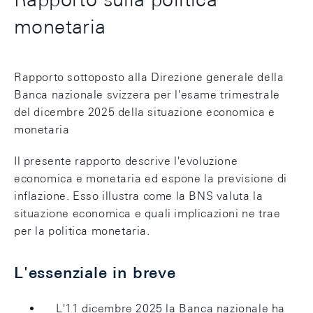
monetaria
Rapporto sottoposto alla Direzione generale della
Banca nazionale svizzera per l'esame trimestrale
del dicembre 2025 della situazione economica e
monetaria
Il presente rapporto descrive l'evoluzione
economica e monetaria ed espone la previsione di
inflazione. Esso illustra come la BNS valuta la
situazione economica e quali implicazioni ne trae
per la politica monetaria.
L'essenziale in breve
L'11 dicembre 2025 la Banca nazionale ha