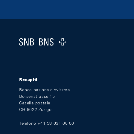
Footer
Logo
Recapiti
Banca nazionale svizzera
Börsenstrasse 15
Casella postale
CH-8022 Zurigo
Telefono +41 58 631 00 00