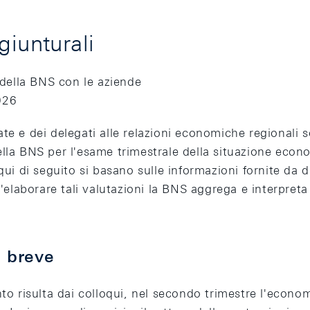
giunturali
i della BNS con le aziende
026
te e dei delegati alle relazioni economiche regionali s
ella BNS per l'esame trimestrale della situazione econ
qui di seguito si basano sulle informazioni fornite da d
l'elaborare tali valutazioni la BNS aggrega e interpreta
n breve
o risulta dai colloqui, nel secondo trimestre l'econom