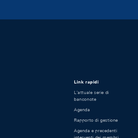
Link rapidi
L'attuale serie di
banconote
Agenda
Rapporto di gestione
Agenda e precedenti
interventi dei membri