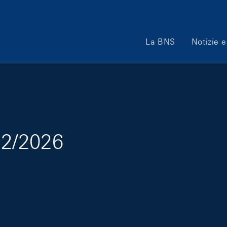
Main Navigation
La BNS
Notizie e
e 2/2026