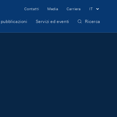
Meta Navigation
Contatti
Media
Carriera
IT
 pubblicazioni
Servizi ed eventi
Ricerca