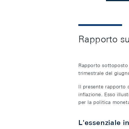
Rapporto su
Rapporto sottoposto 
trimestrale del giug
Il presente rapporto
inflazione. Esso illu
per la politica moneta
L'essenziale i