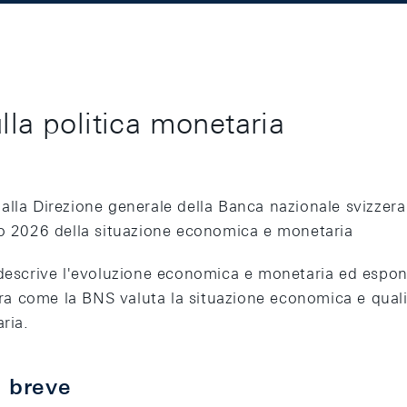
lla politica monetaria
alla Direzione generale della Banca nazionale svizzera
no 2026 della situazione economica e monetaria
 descrive l'evoluzione economica e monetaria ed espone
stra come la BNS valuta la situazione economica e quali
ria.
n breve