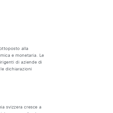
ottoposto alla
omica e monetaria. Le
irigenti di aziende di
 le dichiarazioni
ia svizzera cresce a