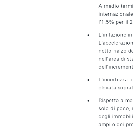
A medio termi
internazionale
l'1,5% per il 
L'inflazione i
L'accelerazion
netto rialzo de
nell'area di s
dell'increment
L'incertezza 
elevata soprat
Rispetto a met
solo di poco, 
degli immobili
ampi e dei pres