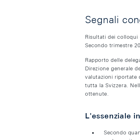
Segnali con
Risultati dei colloqu
Secondo trimestre 2
Rapporto delle delega
Direzione generale d
valutazioni riportate 
tutta la Svizzera. Nel
ottenute.
L'essenziale i
Secondo quant