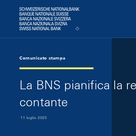
Skip Links Navigation
Header
Logo
Comunicato stampa
La BNS pianifica la re
contante
11 luglio 2025