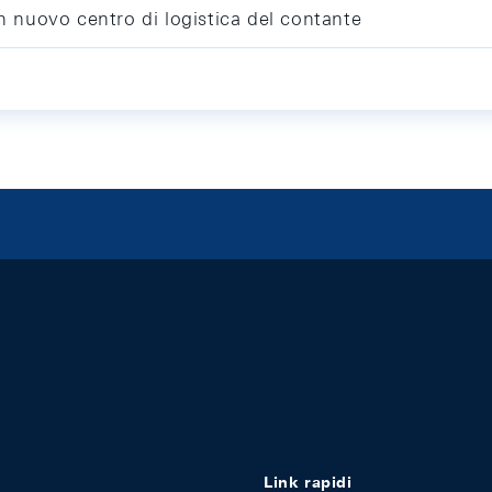
un nuovo centro di logistica del contante
Link rapidi