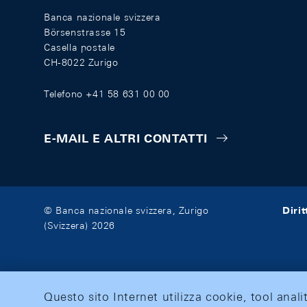
Banca nazionale svizzera
Börsenstrasse 15
Casella postale
CH-8022 Zurigo
Telefono +41 58 631 00 00
E-MAIL E ALTRI CONTATTI
Diri
© Banca nazionale svizzera, Zurigo
(Svizzera) 2026
Questo sito Internet utilizza cookie, tool anali