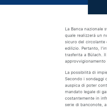
La Banca nazionale s
quale realizzerà un 
sicuro del circolante
edilizio. Pertanto, l'
trasferita a Bülach. I
approvvigionamento d
La possibilità di imp
Secondo i sondaggi co
auspica di poter co
mandato legale di gar
costantemente in infr
serie di banconote, a