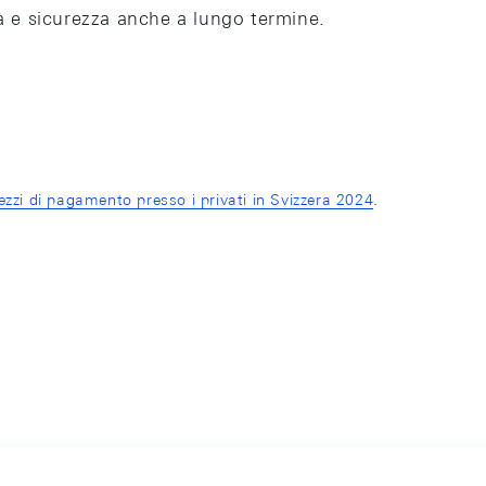
tà e sicurezza anche a lungo termine.
zzi di pagamento presso i privati in Svizzera 2024
.