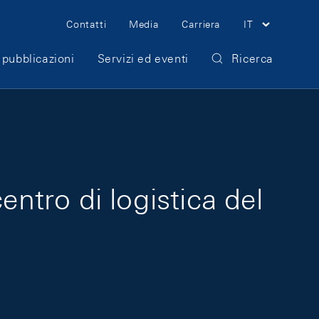
Meta Navigation
Contatti
Media
Carriera
IT
 pubblicazioni
Servizi ed eventi
Ricerca
entro di logistica del