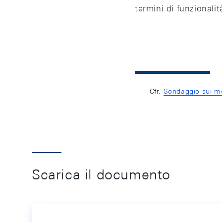
termini di funzionali
Cfr.
Sondaggio sui me
Scarica il documento