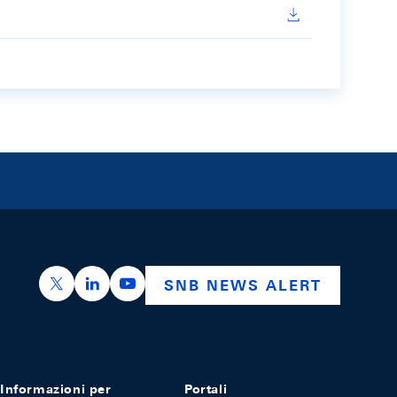
https://x.com/snb_bns
https://ch.linkedin.com/company/swiss-nation
https://www.youtube.com/@swissnation
SNB NEWS ALERT
Informazioni per
Portali