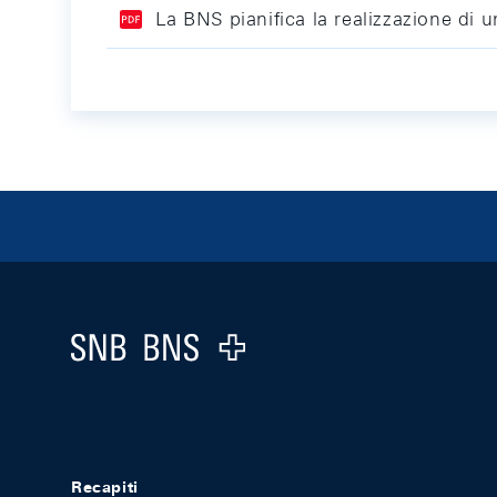
La BNS pianifica la realizzazione di 
Footer
Logo
Recapiti