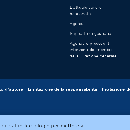
L'attuale serie di
banconote
Agenda
Rapporto di gestione
Agenda e precedenti
interventi dei membri
della Direzione generale
tto d'autore
Limitazione della responsabilità
Protezione de
tici e altre tecnologie per mettere a