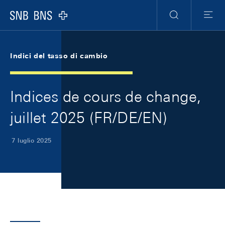
Skip Links Navigation
Header
Meta Navigation
Logo
Ricerca
Menu
Indici del tasso di cambio
Indices de cours de change,
juillet 2025 (FR/DE/EN)
7 luglio 2025