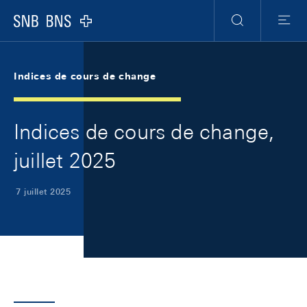
Skip Links Navigation
Header
Meta Navigation
Logo
Recherche
Menu
Indices de cours de change
Indices de cours de change,
juillet 2025
7 juillet 2025