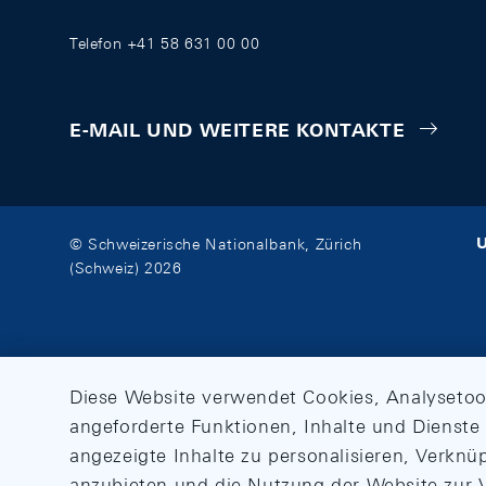
Telefon +41 58 631 00 00
E-MAIL UND WEITERE KONTAKTE
U
© Schweizerische Nationalbank, Zürich
(Schweiz) 2026
Diese Website verwendet Cookies, Analysetoo
angeforderte Funktionen, Inhalte und Dienste 
angezeigte Inhalte zu personalisieren, Verkn
anzubieten und die Nutzung der Website zur V