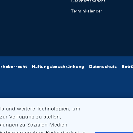
Geschäftsbericht
Terminkalender
rheberrecht
Haftungsbeschränkung
Datenschutz
Betr
ls und weitere Technologien, um
zur Verfügung zu stellen,
üpfungen zu Sozialen Medien
erbesserung ihrer Bedienbarkeit in