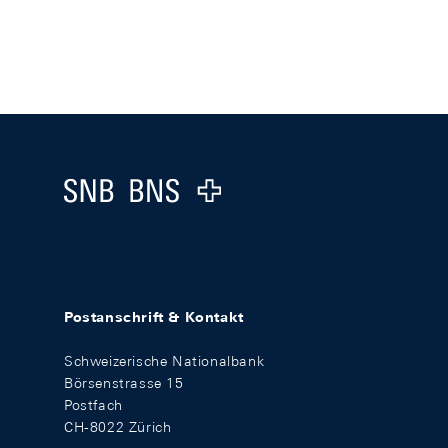
Footer
Logo
Postanschrift & Kontakt
Schweizerische Nationalbank
Börsenstrasse 15
Postfach
CH-8022 Zürich