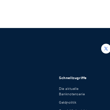
h
Schnellzugriffe
Die aktuelle
Banknotenserie
Geldpolitik