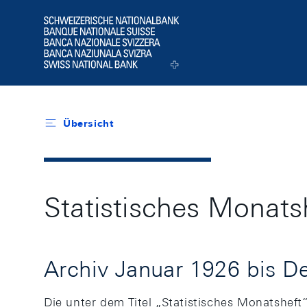
Header
Logo
Übersicht
Statistisches Monats
Archiv Januar 1926 bis 
Die unter dem Titel „Statistisches Monatshef