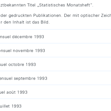
tbekannten Titel „Statistisches Monatsheft“.
 der gedruckten Publikationen. Der mit optischer Zeich
 den Inhalt ist das Bild.
ensuel décembre 1993
ensuel novembre 1993
suel octobre 1993
mensuel septembre 1993
uel août 1993
uillet 1993