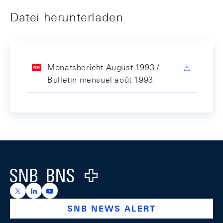
Datei herunterladen
Monatsbericht August 1993 /
Bulletin mensuel août 1993
Footer
Logo
https://x.com/snb_bns
https://ch.linkedin.com/company/swiss-national-ba
https://www.youtube.com/@swissnationalbank
SNB NEWS ALERT