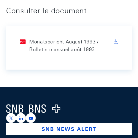
Consulter le document
Monatsbericht August 1993 /
Bulletin mensuel août 1993
Footer
Logo
https://x.com/snb_bns
https://ch.linkedin.com/company/swiss-national-ba
https://www.youtube.com/@swissnationalbank
SNB NEWS ALERT