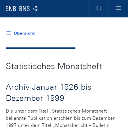
Header
Meta
Navigation
Logo
Suche
Menu
Übersicht
Statistisches Monatsheft
Archiv Januar 1926 bis
Dezember 1999
Die unter dem Titel „Statistisches Monatsheft“
bekannte Publikation erschien bis zum Dezember
1997 unter dem Titel „Monatsbericht – Bulletin