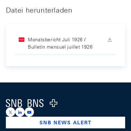
Datei herunterladen
Monatsbericht Juli 1926 /
Bulletin mensuel juillet 1926
Footer
Logo
https://x.com/snb_bns
https://ch.linkedin.com/company/swiss-national-ba
https://www.youtube.com/@swissnationalbank
SNB NEWS ALERT