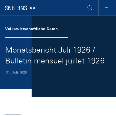
Skip Links Navigation
Header
Meta Navigation
Logo
Suche
Menu
Volkswirtschaftliche Daten
Monatsbericht Juli 1926 /
Bulletin mensuel juillet 1926
31. Juli 1926