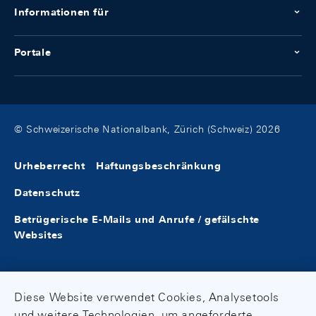
Informationen für
Portale
© Schweizerische Nationalbank, Zürich (Schweiz) 2026
Urheberrecht
Haftungsbeschränkung
Datenschutz
Betrügerische E-Mails und Anrufe / gefälschte
Websites
Diese Website verwendet Cookies, Analysetools
und weitere Technologien, um angeforderte