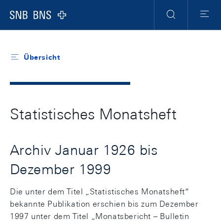
Header
Meta
Navigation
Logo
Suche
Menu
Übersicht
Statistisches Monatsheft
Archiv Januar 1926 bis
Dezember 1999
Die unter dem Titel „Statistisches Monatsheft“
bekannte Publikation erschien bis zum Dezember
1997 unter dem Titel „Monatsbericht – Bulletin