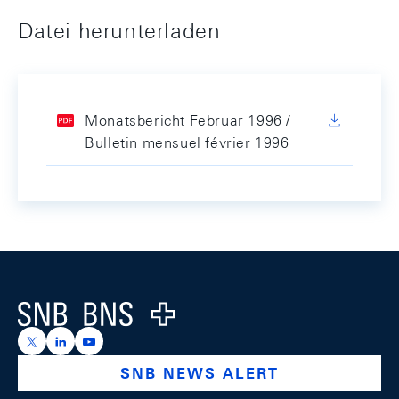
Datei herunterladen
Monatsbericht Februar 1996 /
Bulletin mensuel février 1996
Footer
Logo
https://x.com/snb_bns
https://ch.linkedin.com/company/swiss-national-ba
https://www.youtube.com/@swissnationalbank
SNB NEWS ALERT