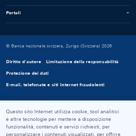
Portali
© Banca nazionale svizzera, Zurigo (Svizzera) 2026
Diritto d'autore
Limitazione della responsabilità
Protezione dei dati
E-mail, telefonate e siti Internet fraudolenti
Questo sito Internet utilizza cookie, tool analitici
e altre tecnologie per mettere a disposizione
funzionalità, contenuti e servizi richiesti, per
personalizzare i contenuti visualizzati, per offrire