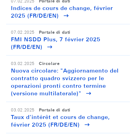
Portale di dati
07.02.2025
Indices de cours de change, février
2025 (FR/DE/EN)
Portale di dati
07.02.2025
FMI NSDD Plus, 7 février 2025
(FR/DE/EN)
Circolare
03.02.2025
Nuova circolare: "Aggiornamento del
contratto quadro svizzero per le
operazioni pronti contro termine
(versione multilaterale)"
Portale di dati
03.02.2025
Taux d'intérêt et cours de change,
février 2025 (FR/DE/EN)