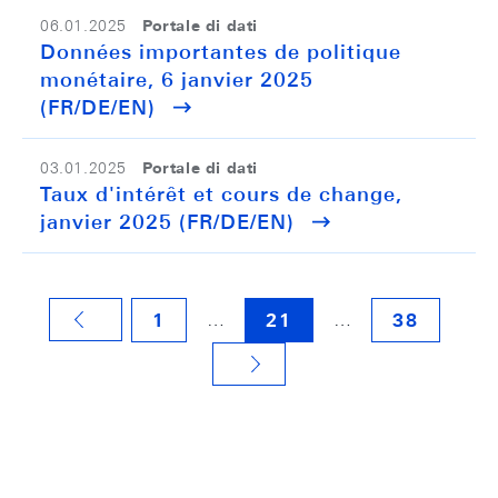
Portale di dati
06.01.2025
Données importantes de politique
monétaire, 6 janvier 2025
(FR/DE/EN)
Portale di dati
03.01.2025
Taux d'intérêt et cours de change,
janvier 2025 (FR/DE/EN)
…
…
1
21
38
VORHERIGE SEITE
NÄCHSTE SEITE