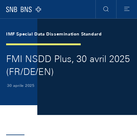
Skip Links Navigation
Header
Meta Navigation
Logo
Ricerca
Menu
IMF Special Data Dissemination Standard
FMI NSDD Plus, 30 avril 2025
(FR/DE/EN)
30 aprile 2025