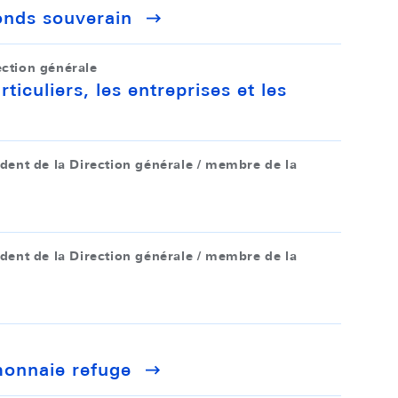
fonds souverain
ction générale
iculiers, les entreprises et les
ident de la Direction générale / membre de la
ident de la Direction générale / membre de la
monnaie refuge