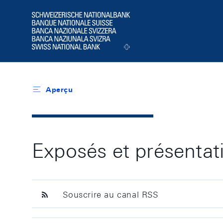
Header
Logo
Aperçu
Exposés et présentat
Souscrire au canal RSS