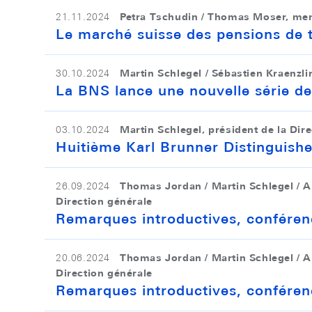
Petra Tschudin / Thomas Moser, memb
21.11.2024
Le marché suisse des pensions de ti
Martin Schlegel / Sébastien Kraenzli
30.10.2024
La BNS lance une nouvelle série de
Martin Schlegel, président de la Dir
03.10.2024
Huitième Karl Brunner Distinguished
Thomas Jordan / Martin Schlegel / An
26.09.2024
Direction générale
Remarques introductives, conféren
Thomas Jordan / Martin Schlegel / An
20.06.2024
Direction générale
Remarques introductives, conféren