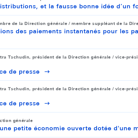
distributions, et la fausse bonne idée d’un 
re de la Direction générale / membre suppléant de la Dire
ions des paiements instantanés pour les part
tra Tschudin, président de la Direction générale / vice-prés
ce de presse
tra Tschudin, président de la Direction générale / vice-prés
ce de presse
ection générale
ns une petite économie ouverte dotée d'une 