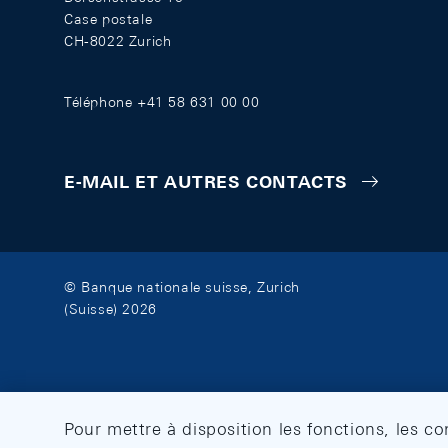
Case postale
CH-8022 Zurich
Téléphone +41 58 631 00 00
E-MAIL ET AUTRES CONTACTS
© Banque nationale suisse, Zurich
(Suisse) 2026
Pour mettre à disposition les fonctions, les c