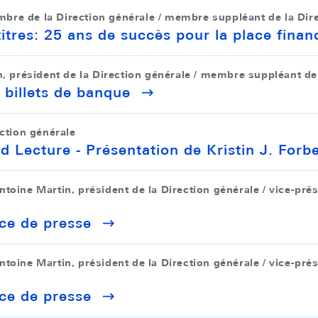
re de la Direction générale / membre suppléant de la Dire
tres: 25 ans de succès pour la place finan
n, président de la Direction générale / membre suppléant de
 billets de banque
ection générale
 Lecture - Présentation de Kristin J. Forb
toine Martin, président de la Direction générale / vice-pré
ce de presse
toine Martin, président de la Direction générale / vice-pré
ce de presse