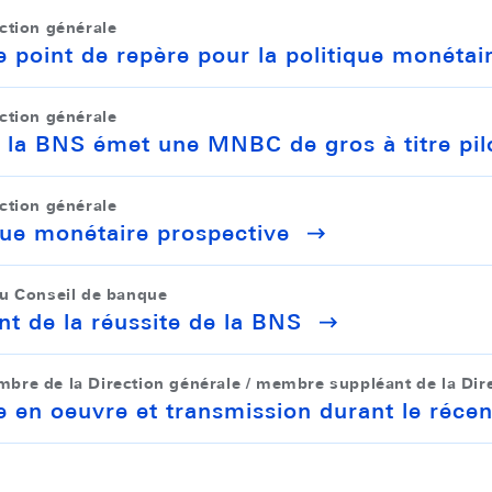
ction générale
e point de repère pour la politique monétai
ction générale
: la BNS émet une MNBC de gros à titre pil
ction générale
ique monétaire prospective
du Conseil de banque
nt de la réussite de la BNS
re de la Direction générale / membre suppléant de la Dir
e en oeuvre et transmission durant le réce