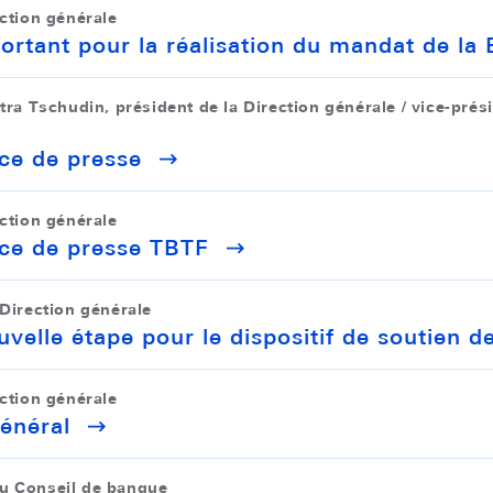
ection générale
rtant pour la réalisation du mandat de la
tra Tschudin, président de la Direction générale / vice-prés
ce de presse
ection générale
nce de presse TBTF
 Direction générale
ouvelle étape pour le dispositif de soutien d
ection générale
général
du Conseil de banque