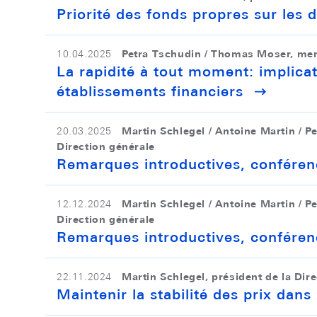
Priorité des fonds propres sur les 
Petra Tschudin / Thomas Moser, memb
10.04.2025
La rapidité à tout moment: implicat
établissements financiers
Martin Schlegel / Antoine Martin / Pe
20.03.2025
Direction générale
Remarques introductives, conféren
Martin Schlegel / Antoine Martin / Pe
12.12.2024
Direction générale
Remarques introductives, conféren
Martin Schlegel, président de la Dir
22.11.2024
Maintenir la stabilité des prix da