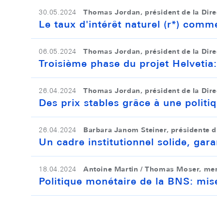
Thomas Jordan, président de la Dire
30.05.2024
Le taux d'intérêt naturel (r*) comm
Thomas Jordan, président de la Dire
06.05.2024
Troisième phase du projet Helvetia
Thomas Jordan, président de la Dire
26.04.2024
Des prix stables grâce à une polit
Barbara Janom Steiner, présidente 
26.04.2024
Un cadre institutionnel solide, gara
Antoine Martin / Thomas Moser, memb
18.04.2024
Politique monétaire de la BNS: mis