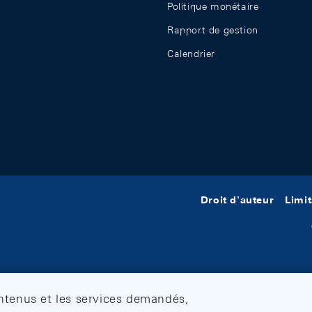
Politique monétaire
Rapport de gestion
Calendrier
Droit d'auteur
Limit
ontenus et les services demandés,