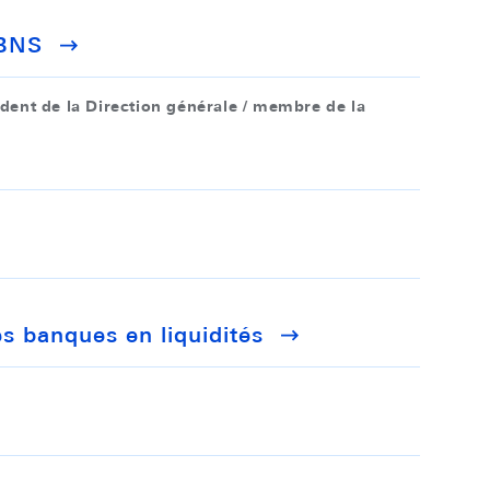
 BNS
ident de la Direction générale / membre de la
es banques en liquidités