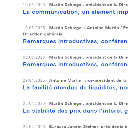
Martin Schlegel, président de la Dir
10.09.2025
La communication, un élément impo
Martin Schlegel / Antoine Martin / Pe
19.06.2025
Direction générale
Remarques introductives, conféren
Martin Schlegel, président de la Dir
06.06.2025
Remarques introductives, confére
Antoine Martin, vice-président de la
29.04.2025
La facilité étendue de liquidités, n
Martin Schlegel, président de la Dir
25.04.2025
La stabilité des prix dans l’intérêt 
Barbara Janom Steiner, présidente 
25.04.2025