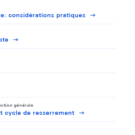
re: considérations pratiques
ote
ection générale
nt cycle de resserrement