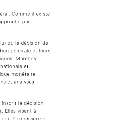
éral. Comme il existe
 approche par
ui où la décision de
tion générale et leurs
miques, Marchés
nationale et
tique monétaire,
ons et analyses
inscrit la décision
 Elles visent à
 doit être resserrée