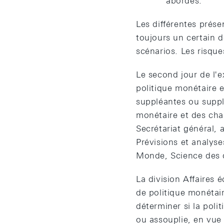
abordés.
Les différentes prés
toujours un certain d
scénarios. Les risque
Le second jour de l'
politique monétaire e
suppléantes ou suppl
monétaire et des chan
Secrétariat général, 
Prévisions et analyse
Monde, Science des
La division Affaires 
de politique monétai
déterminer si la poli
ou assouplie, en vue 