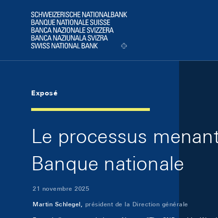
Skip Links Navigation
Header
Logo
Exposé
Le processus menant 
Banque nationale
21 novembre 2025
Martin Schlegel,
président de la Direction générale