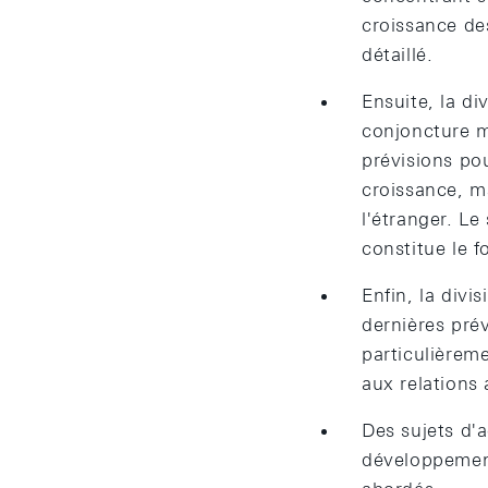
croissance de
détaillé.
Ensuite, la di
conjoncture m
prévisions po
croissance, ma
l'étranger. Le
constitue le 
Enfin, la div
dernières prév
particulièrem
aux relations
Des sujets d'a
développement