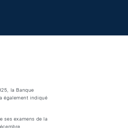
025, la Banque
 a également indiqué
de ses examens de la
décembre.