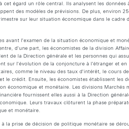
cet égard un rôle central. Ils analysent les données à 
loppent des modèles de prévisions. De plus, environ 25
rimestre sur leur situation économique dans le cadre d
s avant l'examen de la situation économique et moné
entre, d'une part, les économistes de la division Affa
ident de la Direction générale et les personnes qui ass
nt sur l'évolution de la conjoncture à l'étranger et en 
aires, comme le niveau des taux d'intérêt, le cours d
t le crédit. Ensuite, les économistes établissent les
tion économique et monétaire. Les divisions Marchés 
financière fournissent elles aussi à la Direction généra
conomique. Leurs travaux clôturent la phase préparat
que et monétaire.
à la prise de décision de politique monétaire se dérou