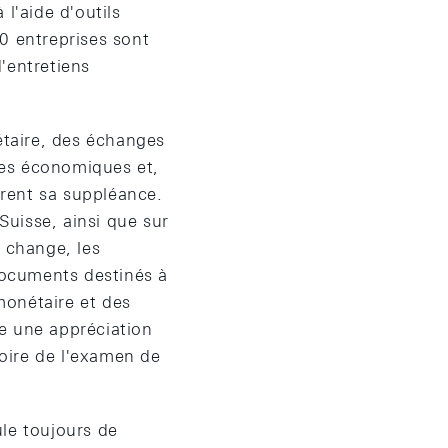
l'aide d'outils
0 entreprises sont
'entretiens
taire, des échanges
ires économiques et,
urent sa suppléance.
Suisse, ainsi que sur
e change, les
 documents destinés à
monétaire et des
le une appréciation
oire de l'examen de
le toujours de