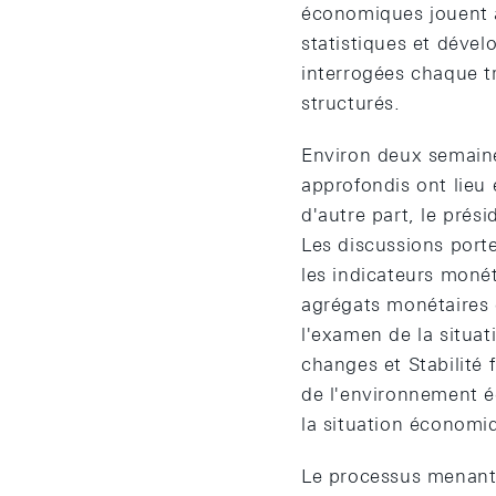
économiques jouent à 
statistiques et déve
interrogées chaque t
structurés.
Environ deux semaine
approfondis ont lieu 
d'autre part, le prés
Les discussions porte
les indicateurs monét
agrégats monétaires e
l'examen de la situa
changes et Stabilité 
de l'environnement é
la situation économi
Le processus menant 