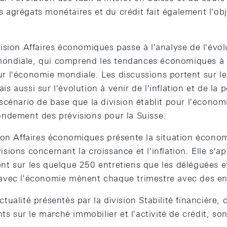
s agrégats monétaires et du crédit fait également l'o
vision Affaires économiques passe à l'analyse de l'évol
ondiale, qui comprend les tendances économiques à l'
ur l'économie mondiale. Les discussions portent sur l
is aussi sur l'évolution à venir de l'inflation et de la 
 scénario de base que la division établit pour l'écono
fondement des prévisions pour la Suisse.
ision Affaires économiques présente la situation écono
isions concernant la croissance et l'inflation. Elle s'a
ent sur les quelque 250 entretiens que les déléguées 
 avec l'économie mènent chaque trimestre avec des ent
ctualité présentés par la division Stabilité financière
s sur le marché immobilier et l'activité de crédit, so