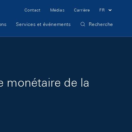
Meta Navigation
Contact
Médias
Carrière
FR
ons
Services et événements
Recherche
e monétaire de la