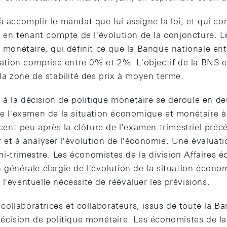
à accomplir le mandat que lui assigne la loi, et qui con
ut en tenant compte de l'évolution de la conjoncture. Le
e monétaire, qui définit ce que la Banque nationale ent
flation comprise entre 0% et 2%. L'objectif de la BNS e
 la zone de stabilité des prix à moyen terme.
à la décision de politique monétaire se déroule en d
 de l'examen de la situation économique et monétaire à
nt peu après la clôture de l'examen trimestriel précé
 et à analyser l'évolution de l'économie. Une évaluati
i-trimestre. Les économistes de la division Affaires
 générale élargie de l'évolution de la situation écono
l'éventuelle nécessité de réévaluer les prévisions.
ollaboratrices et collaborateurs, issus de toute la Ba
décision de politique monétaire. Les économistes de la 