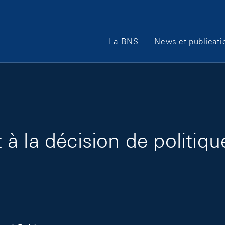
Main Navigation
La BNS
News et publicati
à la décision de politiqu