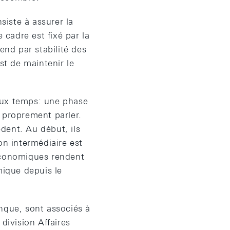
siste à assurer la
 cadre est fixé par la
end par stabilité des
st de maintenir le
eux temps: une phase
 proprement parler.
dent. Au début, ils
on intermédiaire est
 économiques rendent
mique depuis le
nque, sont associés à
division Affaires