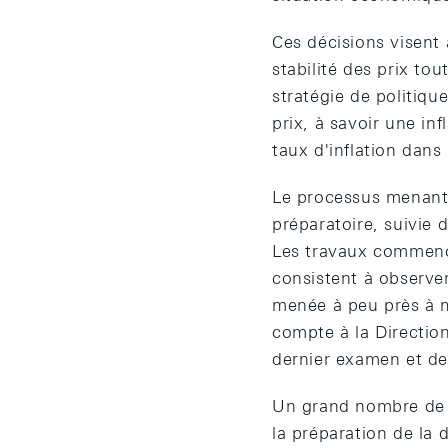
Ces décisions visent 
stabilité des prix to
stratégie de politiqu
prix, à savoir une in
taux d'inflation dans
Le processus menant 
préparatoire, suivie
Les travaux commence
consistent à observer
menée à peu près à m
compte à la Direction
dernier examen et de 
Un grand nombre de c
la préparation de la 