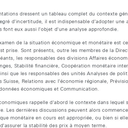
entations dressent un tableau complet du contexte gén
egré d'incertitude, il est indispensable d'adopter une
s font eux aussi l'objet d'une analyse approfondie.
examen de la situation économique et monétaire est cel
st prise. Sont présents, outre les membres de la Direc
éants, les responsables des divisions Affaires écono
ges, Stabilité financière, Coopération monétaire inter
ainsi que les responsables des unités Analyses de poli
s Suisse, Relations avec l'économie régionale, Prévisi
 données économiques et Communication.
économiques rappelle d'abord le contexte dans lequel s'
re. Les dernières discussions peuvent alors commencer.
tique monétaire en cours est appropriée, ou bien si elle
d'assurer la stabilité des prix à moyen terme.