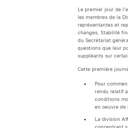
Le premier jour de l
les membres de la Di
représentantes et re
changes, Stabilité f
du Secrétariat génér
questions que leur p
suppléants sur certai
Cette première journé
Pour commence
rendu relatif 
conditions mon
en oeuvre de 
La division A
concentrant su