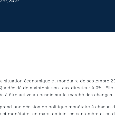
ers", Zurich
la situation économique et monétaire de septembre 2
S) a décidé de maintenir son taux directeur à 0%. Elle
sée à être active au besoin sur le marché des changes.
prend une décision de politique monétaire à chacun 
 et monétaire, en mars, en juin, en septembre et en 