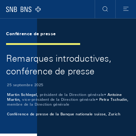
Skip Links Navigation
Header
Meta Navigation
Logo
Recherche
Menu
Conférence de presse
Remarques introductives,
conférence de presse
25 septembre 2025
Martin Schlegel,
président de la Direction générale
Antoine
Martin,
vice-président de la Direction générale
Petra Tschudin,
membre de la Direction générale
Conférence de presse de la Banque nationale suisse, Zurich