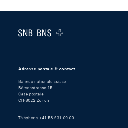
Footer
Logo
Adresse postale & contact
Banque nationale suisse
Börsenstrasse 15
Case postale
CH-8022 Zurich
Téléphone +41 58 631 00 00