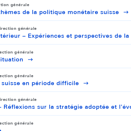
ction générale
thèmes de la politique monétaire suisse
irection générale
érieur – Expériences et perspectives de la 
rection générale
ituation
rection générale
suisse en période difficile
irection générale
 Réflexions sur la stratégie adoptée et l'év
rection générale