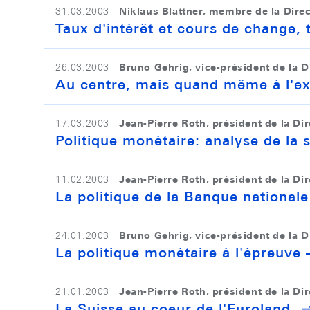
Niklaus Blattner, membre de la Dire
31.03.2003
Taux d'intérêt et cours de change, 
Bruno Gehrig, vice-président de la D
26.03.2003
Au centre, mais quand même à l'ext
Jean-Pierre Roth, président de la Di
17.03.2003
Politique monétaire: analyse de la s
Jean-Pierre Roth, président de la Di
11.02.2003
La politique de la Banque nationale 
Bruno Gehrig, vice-président de la D
24.01.2003
La politique monétaire à l'épreuve –
Jean-Pierre Roth, président de la Di
21.01.2003
La Suisse au coeur de l'Euroland