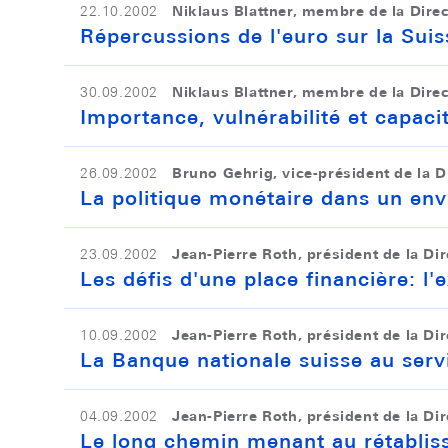
Niklaus Blattner, membre de la Dire
22.10.2002
Répercussions de l'euro sur la Suis
Niklaus Blattner, membre de la Dire
30.09.2002
Importance, vulnérabilité et capaci
Bruno Gehrig, vice-président de la D
26.09.2002
La politique monétaire dans un env
Jean-Pierre Roth, président de la Di
23.09.2002
Les défis d'une place financière: l'
Jean-Pierre Roth, président de la Di
10.09.2002
La Banque nationale suisse au serv
Jean-Pierre Roth, président de la Di
04.09.2002
Le long chemin menant au rétablis