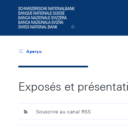
Header
Logo
Aperçu
Exposés et présentat
Souscrire au canal RSS