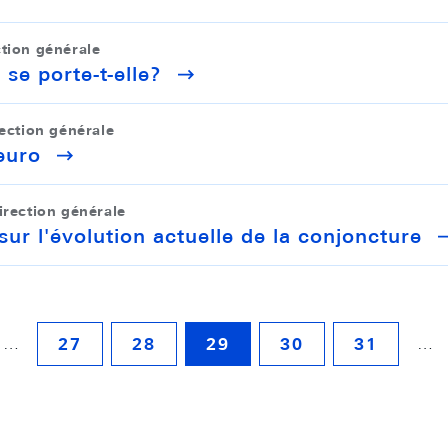
ction générale
se porte-t-elle?
rection générale
euro
irection générale
sur l'évolution actuelle de la conjoncture
…
…
27
28
29
30
31