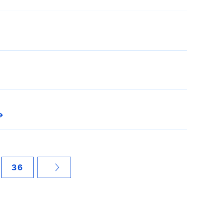
36
NÄCHSTE SEITE