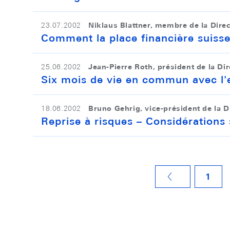
Niklaus Blattner, membre de la Dire
23.07.2002
Comment la place financière suisse 
Jean-Pierre Roth, président de la Di
25.06.2002
Six mois de vie en commun avec l'
Bruno Gehrig, vice-président de la D
18.06.2002
Reprise à risques – Considérations 
1
VORHERIGE SEITE