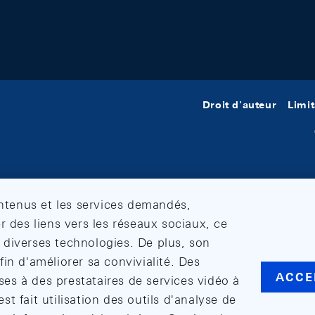
Droit d'auteur
Limit
ontenus et les services demandés,
r des liens vers les réseaux sociaux, ce
et diverses technologies. De plus, son
in d'améliorer sa convivialité. Des
ACCE
s à des prestataires de services vidéo à
est fait utilisation des outils d'analyse de