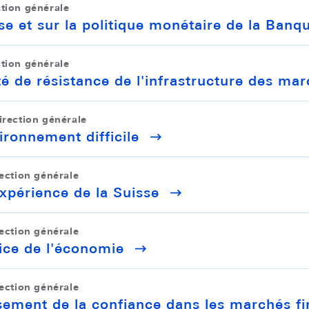
ction générale
se et sur la politique monétaire de la Banq
ction générale
té de résistance de l'infrastructure des mar
irection générale
ironnement difficile
rection générale
expérience de la Suisse
rection générale
ice de l'économie
rection générale
sement de la confiance dans les marchés fi