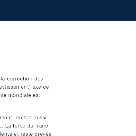
la correction des
vestissement) exerce
mie mondiale est
ment, du fait aussi
s. La force du franc
lente et reste grevée