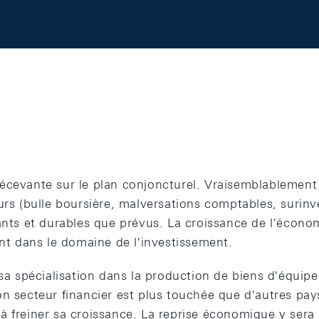
écevante sur le plan conjoncturel. Vraisemblablement 
urs (bulle boursière, malversations comptables, surin
sants et durables que prévus. La croissance de l'écono
ent dans le domaine de l'investissement.
 sa spécialisation dans la production de biens d'équipe
n secteur financier est plus touchée que d'autres pay
 freiner sa croissance. La reprise économique y sera 