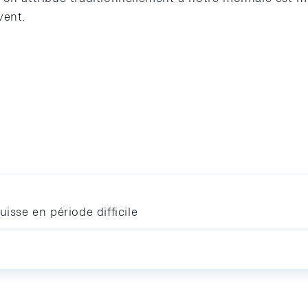
vent.
isse en période difficile