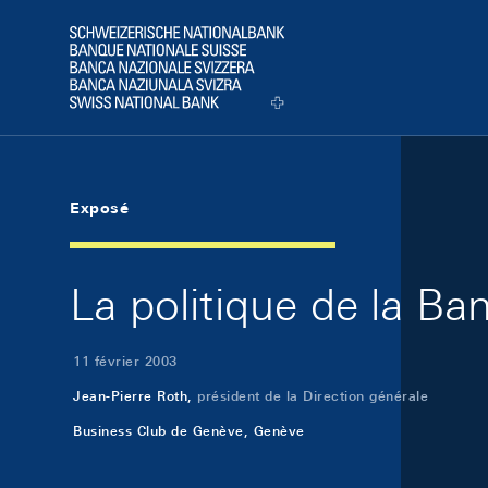
Skip Links Navigation
Header
Logo
Exposé
La politique de la Ban
11 février 2003
Jean-Pierre Roth,
président de la Direction générale
Business Club de Genève, Genève