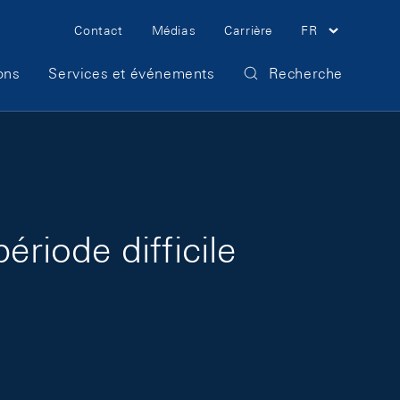
Meta Navigation
Contact
Médias
Carrière
FR
ons
Services et événements
Recherche
ériode difficile