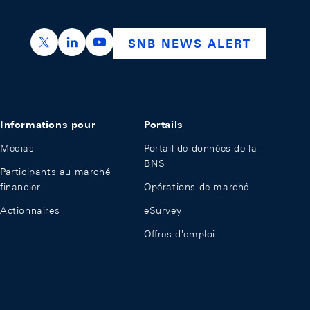
https://x.com/snb_bns
https://ch.linkedin.com/company/swiss-nation
https://www.youtube.com/@swissnation
SNB NEWS ALERT
Informations pour
Portails
Médias
Portail de données de la
BNS
Participants au marché
financier
Opérations de marché
Actionnaires
eSurvey
Offres d'emploi