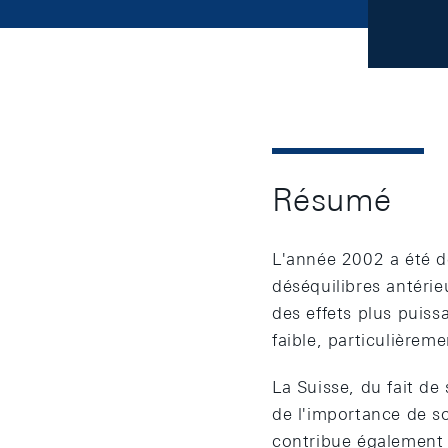
Résumé
L'année 2002 a été d
déséquilibres antérie
des effets plus puis
faible, particulièrem
La Suisse, du fait de
de l'importance de so
contribue également à