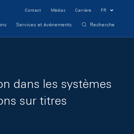
Meta Navigation
Contact
Médias
Carrière
FR
ons
Services et événements
Recherche
tion dans les systèmes
ns sur titres