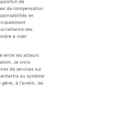
 opportun de
tèmes de compensation
esponsabilités en
incipalement
surveillance des
nière à viser
e entre les acteurs
ation. Je crois
ires de services sur
 permettre au système
gérer, à l'avenir, les