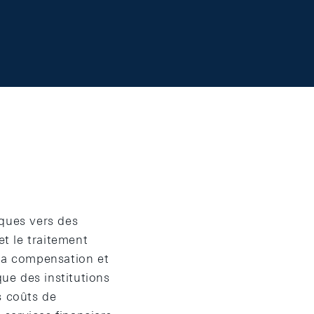
iques vers des
et le traitement
 la compensation et
ue des institutions
s coûts de