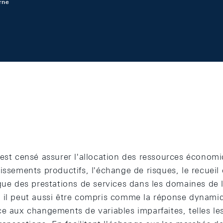
rne
 est censé assurer l'allocation des ressources économ
issements productifs, l'échange de risques, le recueil 
 que des prestations de services dans les domaines de
 il peut aussi être compris comme la réponse dynamiq
ce aux changements de variables imparfaites, telles le