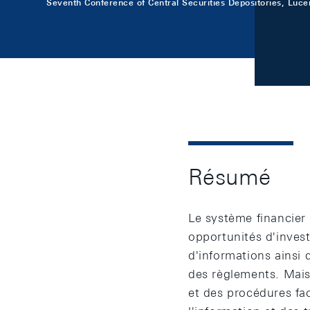
Seventh Conference of Central Securities Depositories, Luce
Résumé
Le système financier
opportunités d'invest
d'informations ainsi
des règlements. Mais
et des procédures fa