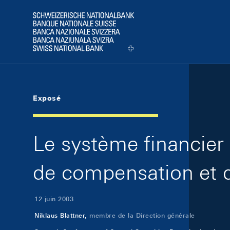
Skip Links Navigation
Header
Logo
Exposé
Le système financier 
de compensation et d
12 juin 2003
Niklaus Blattner,
membre de la Direction générale