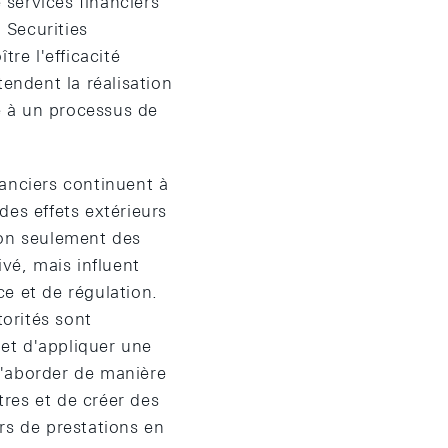
 services financiers
 Securities
re l'efficacité
endent la réalisation
té à un processus de
anciers continuent à
des effets extérieurs
non seulement des
ivé, mais influent
ce et de régulation.
orités sont
 et d'appliquer une
'aborder de manière
tres et de créer des
rs de prestations en