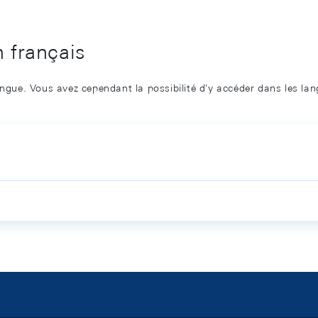
n français
angue. Vous avez cependant la possibilité d'y accéder dans les la