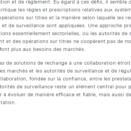
ion et de règlement. Eu égard à ces défis, il semble
ritique les règles et prescriptions relatives aux sys
pérations sur titres et la manière selon laquelle les r
n et de surveillance sont appliquées. Une approche pr
tions essentiellement sectorielles, où les autorités de 
t et des opérations sur titres ne coopèrent pas de ma
isfont plus aux besoins des marchés.
pas de solutions de rechange à une collaboration étroit
les marchés et les autorités de surveillance et de régul
aboration, fondée sur la confiance, entre les prestata
torités de surveillance reste un élément central pour
 à évoluer de manière efficace et fiable, mais aussi de 
tation.