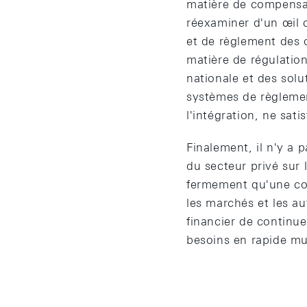
matière de compensat
réexaminer d'un œil c
et de règlement des o
matière de régulatio
nationale et des solu
systèmes de règlemen
l'intégration, ne sat
Finalement, il n'y a 
du secteur privé sur 
fermement qu'une coll
les marchés et les au
financier de continuer
besoins en rapide mu