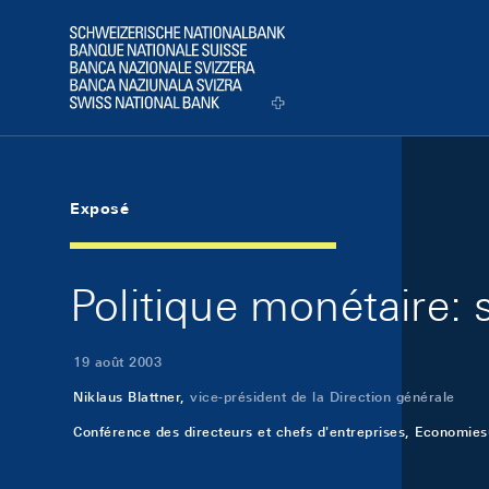
Skip Links Navigation
Header
Logo
Exposé
Politique monétaire: s
19 août 2003
Niklaus Blattner,
vice-président de la Direction générale
Conférence des directeurs et chefs d'entreprises, Economies