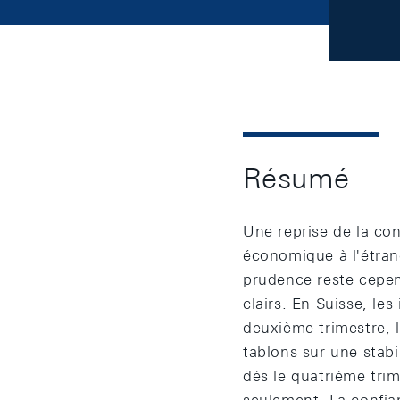
Résumé
Une reprise de la co
économique à l'étran
prudence reste cepen
clairs. En Suisse, le
deuxième trimestre, 
tablons sur une stabi
dès le quatrième tri