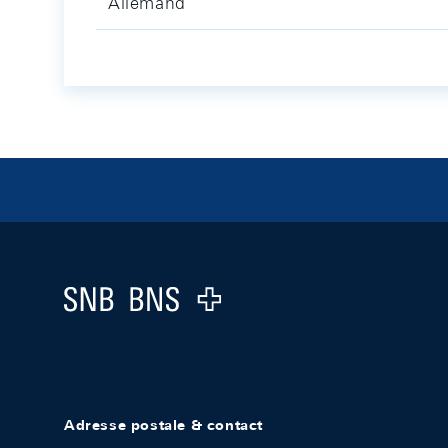
Allemand
Footer
Logo
Adresse postale & contact