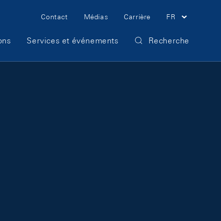
Meta Navigation
Contact
Médias
Carrière
FR
ons
Services et événements
Recherche