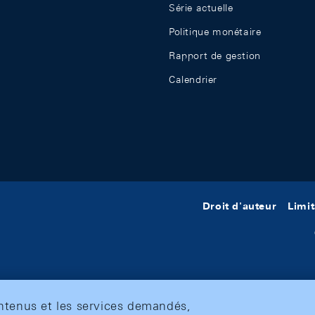
Série actuelle
Politique monétaire
Rapport de gestion
Calendrier
Droit d'auteur
Limit
ontenus et les services demandés,