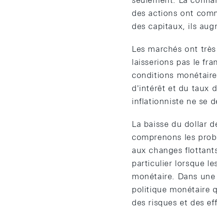
seulement. La confia
des actions ont com
des capitaux, ils aug
Les marchés ont très
laisserions pas le fr
conditions monétaire
d'intérêt et du taux 
inflationniste ne se d
La baisse du dollar d
comprenons les probl
aux changes flottant
particulier lorsque l
monétaire. Dans une t
politique monétaire 
des risques et des ef