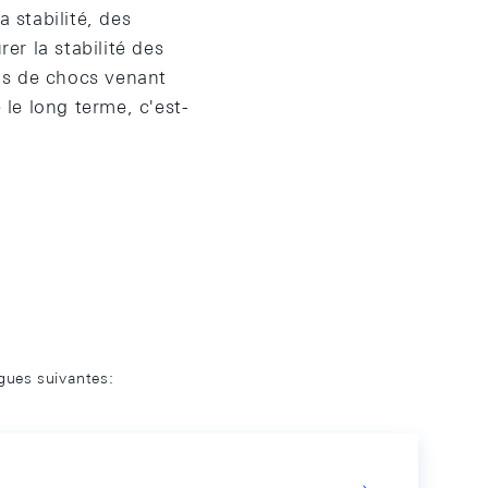
 stabilité, des
er la stabilité des
as de chocs venant
 le long terme, c'est-
ngues suivantes: