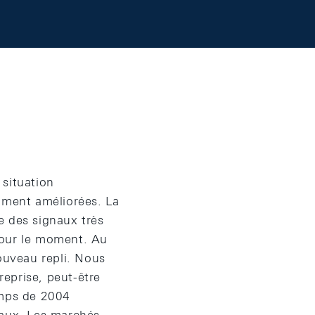
 situation
emment améliorées. La
e des signaux très
 pour le moment. Au
ouveau repli. Nous
reprise, peut-être
emps de 2004