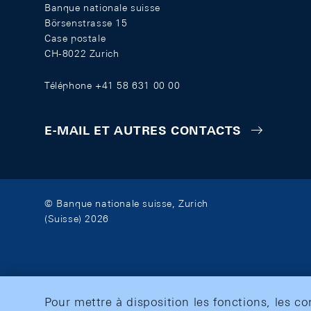
Banque nationale suisse
Börsenstrasse 15
Case postale
CH-8022 Zurich
Téléphone +41 58 631 00 00
E-MAIL ET AUTRES CONTACTS
© Banque nationale suisse, Zurich
(Suisse) 2026
Pour mettre à disposition les fonctions, les c