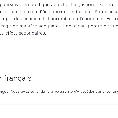
oursuivra sa politique actuelle. La gestion, axée sur la
est un exercice d'équilibriste. Le but doit être d'assur
compte des besoins de l'ensemble de l'économie. En c
ut réagir de manière adéquate et ne jamais perdre de vue
les effets secondaires.
n français
angue. Vous avez cependant la possibilité d'y accéder dans les la