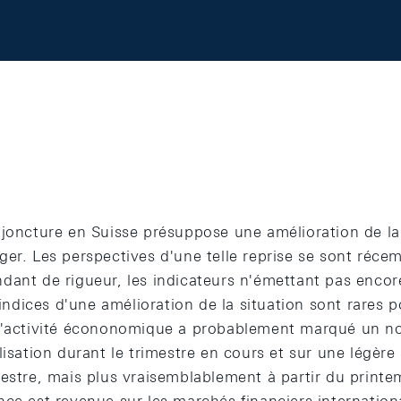
njoncture en Suisse présuppose une amélioration de la
ger. Les perspectives d'une telle reprise se sont réc
dant de rigueur, les indicateurs n'émettant pas encor
s indices d'une amélioration de la situation sont rares
l'activité écononomique a probablement marqué un n
lisation durant le trimestre en cours et sur une légère 
mestre, mais plus vraisemblablement à partir du print